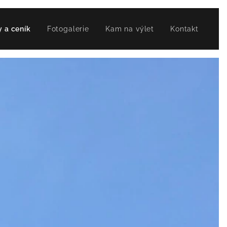
 a ceník
Fotogalerie
Kam na výlet
Kontakt