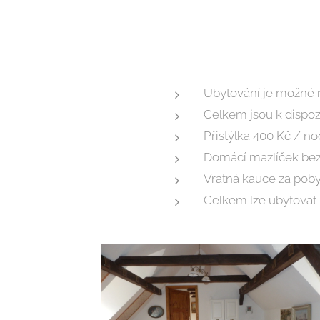
Ubytování je možné 
Celkem jsou k dispoz
Přistýlka 400 Kč / no
Domácí mazlíček bez 
Vratná kauce za poby
Celkem lze ubytovat 