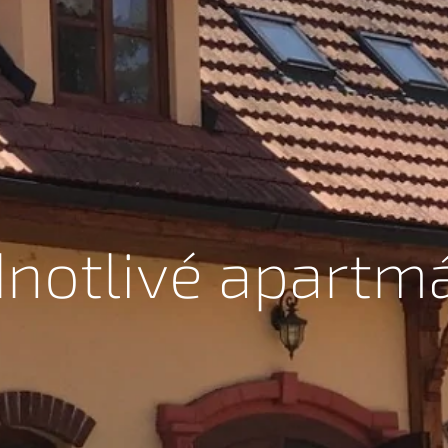
dnotlivé apartm