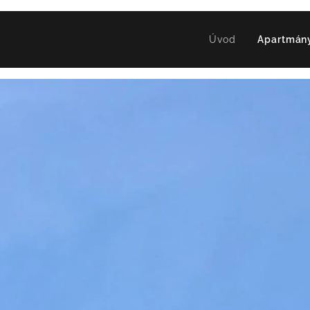
Úvod
Apartmány